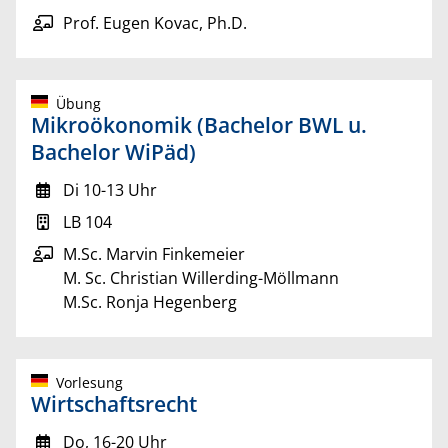
Prof. Eugen Kovac, Ph.D.
Übung
Mikroökonomik (Bachelor BWL u.
Bachelor WiPäd)
Di 10-13 Uhr
LB 104
M.Sc. Marvin Finkemeier
M. Sc. Christian Willerding-Möllmann
M.Sc. Ronja Hegenberg
Vorlesung
Wirtschaftsrecht
Do, 16-20 Uhr