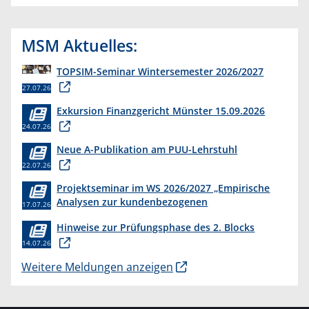
MSM Aktuelles:
TOPSIM-Seminar Wintersemester 2026/2027
27.07.26
Exkursion Finanzgericht Münster 15.09.2026
24.07.26
Neue A-Publikation am PUU-Lehrstuhl
22.07.26
Projektseminar im WS 2026/2027 „Empirische
Analysen zur kundenbezogenen
17.07.26
Erkenntnisgewinnung “
Hinweise zur Prüfungsphase des 2. Blocks
14.07.26
Weitere Meldungen anzeigen